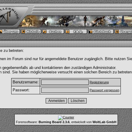
e zu betreten:
nen im Forum sind nur für angemeldete Benutzer zugänglich. Bitte nutzen Si
h gegebenenfalls ab und kontaktieren den zuständigen Administrator.
 sind. Sie haben möglicherweise versucht einen solchen Bereich zu betreten
Benutzername:
Registrierung
Passwort:
Passwort vergessen
Forensoftware:
Burning Board 2.3.6
, entwickelt von
WoltLab GmbH