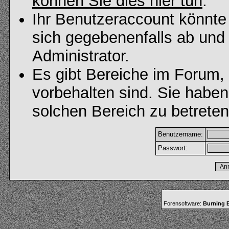
können Sie dies hier tun
.
Ihr Benutzeraccount könnte
sich gegebenenfalls ab und
Administrator.
Es gibt Bereiche im Forum,
vorbehalten sind. Sie habe
solchen Bereich zu betreten
Benutzername:
Passwort:
Forensoftware:
Burning B