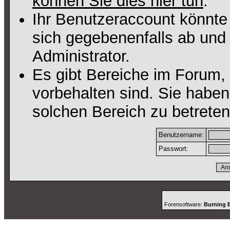
können Sie dies hier tun
.
Ihr Benutzeraccount könnte
sich gegebenenfalls ab und
Administrator.
Es gibt Bereiche im Forum,
vorbehalten sind. Sie habe
solchen Bereich zu betreten
Benutzername:
Passwort:
Forensoftware:
Burning B