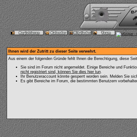
Ihnen wird der Zutritt zu dieser Seite verwehrt.
Aus einem der folgenden Gründe fehlt Ihnen die Berechtigung, diese Seit
Sie sind im Forum nicht angemeldet. Einige Bereiche und Funktio
nicht registriert sind, können Sie dies hier tun
.
Ihr Benutzeraccount könnte gesperrt worden sein. Melden Sie sic
Es gibt Bereiche im Forum, die bestimmten Benutzern vorbehalten