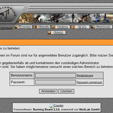
e zu betreten:
nen im Forum sind nur für angemeldete Benutzer zugänglich. Bitte nutzen Si
h gegebenenfalls ab und kontaktieren den zuständigen Administrator.
 sind. Sie haben möglicherweise versucht einen solchen Bereich zu betreten
Benutzername:
Registrierung
Passwort:
Passwort vergessen
Forensoftware:
Burning Board 2.3.6
, entwickelt von
WoltLab GmbH