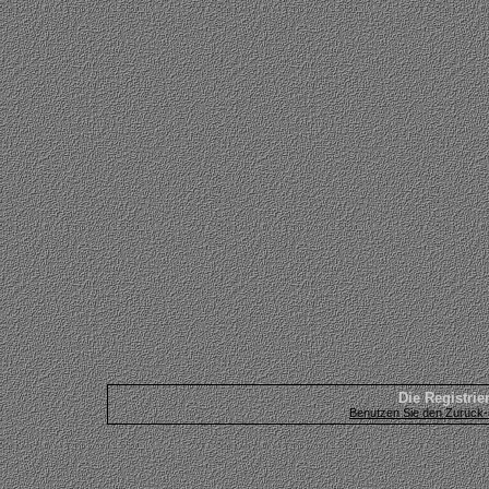
Die Registrier
Benutzen Sie den Zurück-B