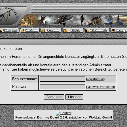
e zu betreten:
nen im Forum sind nur für angemeldete Benutzer zugänglich. Bitte nutzen Si
h gegebenenfalls ab und kontaktieren den zuständigen Administrator.
 sind. Sie haben möglicherweise versucht einen solchen Bereich zu betreten
Benutzername:
Registrierung
Passwort:
Passwort vergessen
Forensoftware:
Burning Board 2.3.6
, entwickelt von
WoltLab GmbH