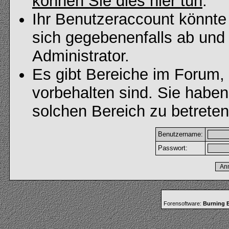
können Sie dies hier tun
.
Ihr Benutzeraccount könnte
sich gegebenenfalls ab und
Administrator.
Es gibt Bereiche im Forum,
vorbehalten sind. Sie habe
solchen Bereich zu betreten
Benutzername:
Passwort:
Forensoftware:
Burning B