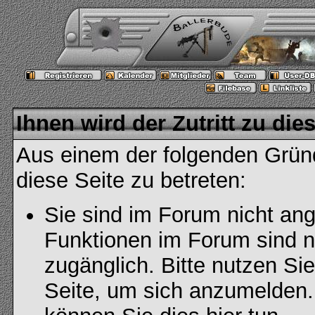
Ihnen wird der Zutritt zu die
Aus einem der folgenden Gründ
diese Seite zu betreten:
Sie sind im Forum nicht an
Funktionen im Forum sind n
zugänglich. Bitte nutzen Si
Seite, um sich anzumelden