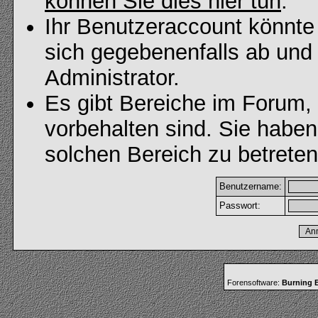
können Sie dies hier tun
.
Ihr Benutzeraccount könnte
sich gegebenenfalls ab und
Administrator.
Es gibt Bereiche im Forum,
vorbehalten sind. Sie habe
solchen Bereich zu betreten
Benutzername:
Passwort:
Forensoftware:
Burning B