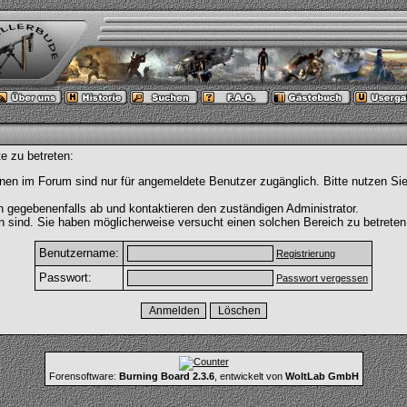
e zu betreten:
nen im Forum sind nur für angemeldete Benutzer zugänglich. Bitte nutzen Si
h gegebenenfalls ab und kontaktieren den zuständigen Administrator.
 sind. Sie haben möglicherweise versucht einen solchen Bereich zu betreten
Benutzername:
Registrierung
Passwort:
Passwort vergessen
Forensoftware:
Burning Board 2.3.6
, entwickelt von
WoltLab GmbH