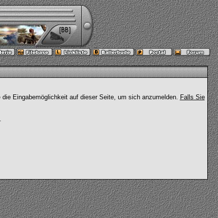
e die Eingabemöglichkeit auf dieser Seite, um sich anzumelden.
Falls Sie
.