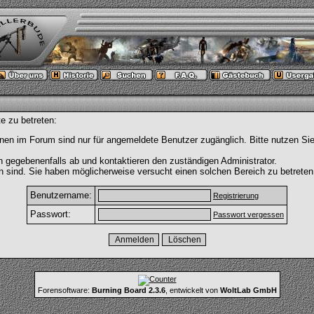
e zu betreten:
nen im Forum sind nur für angemeldete Benutzer zugänglich. Bitte nutzen Si
h gegebenenfalls ab und kontaktieren den zuständigen Administrator.
 sind. Sie haben möglicherweise versucht einen solchen Bereich zu betreten
Benutzername:
Registrierung
Passwort:
Passwort vergessen
Forensoftware:
Burning Board 2.3.6
, entwickelt von
WoltLab GmbH