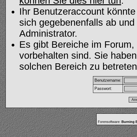
können Sie dies hier tun
.
Ihr Benutzeraccount könnte
sich gegebenenfalls ab und
Administrator.
Es gibt Bereiche im Forum,
vorbehalten sind. Sie habe
solchen Bereich zu betreten
Benutzername:
Passwort:
Forensoftware:
Burning B