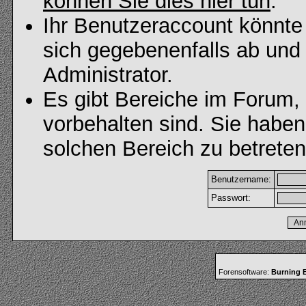
können Sie dies hier tun
.
Ihr Benutzeraccount könnte
sich gegebenenfalls ab und
Administrator.
Es gibt Bereiche im Forum,
vorbehalten sind. Sie habe
solchen Bereich zu betreten
Benutzername:
Passwort:
Forensoftware:
Burning B