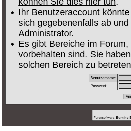
können Sie dies hier tun
.
Ihr Benutzeraccount könnte
sich gegebenenfalls ab und
Administrator.
Es gibt Bereiche im Forum,
vorbehalten sind. Sie habe
solchen Bereich zu betreten
Benutzername:
Passwort:
Forensoftware:
Burning B