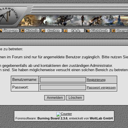
e zu betreten:
nen im Forum sind nur für angemeldete Benutzer zugänglich. Bitte nutzen Si
h gegebenenfalls ab und kontaktieren den zuständigen Administrator.
 sind. Sie haben möglicherweise versucht einen solchen Bereich zu betreten
Benutzername:
Registrierung
Passwort:
Passwort vergessen
Forensoftware:
Burning Board 2.3.6
, entwickelt von
WoltLab GmbH